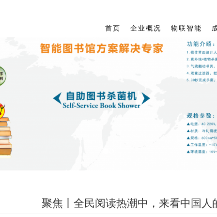
首页
企业概况
物联智能
聚焦丨全民阅读热潮中，来看中国人